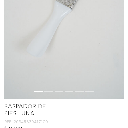
RASPADOR DE
PIES LUNA
REF:
20345339417100