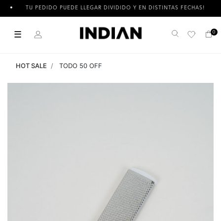
TU PEDIDO PUEDE LLEGAR DIVIDIDO Y EN DISTINTAS FECHAS!
☰
0
Buscar
HOT SALE
TODO 50 OFF