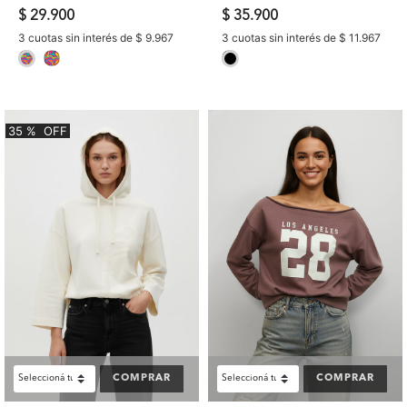
$ 29.900
$ 35.900
3 cuotas sin interés de $ 9.967
3 cuotas sin interés de $ 11.967
selected
selected
35
%
OFF
COMPRAR
COMPRAR