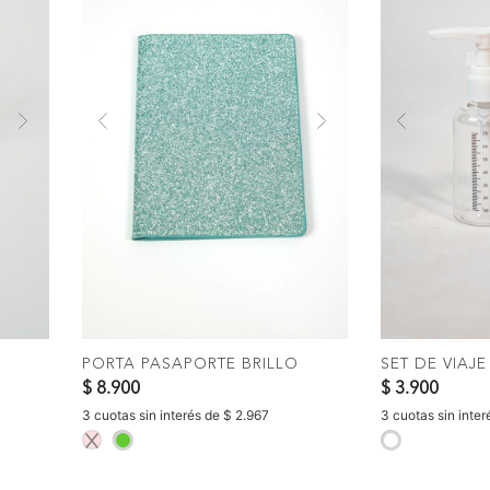
Next
Previous
Next
Previous
COMPRAR
C
PORTA PASAPORTE BRILLO
SET DE VIAJE
$ 8.900
$ 3.900
3 cuotas sin interés de $ 2.967
3 cuotas sin inte
selected
selected