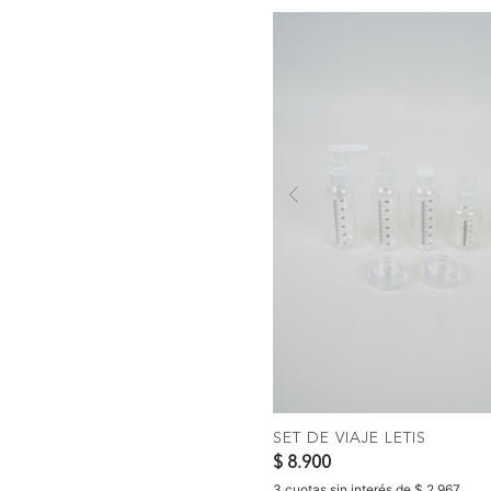
Previous
COMPRAR
SET DE VIAJE LETIS
$ 8.900
3 cuotas sin interés de $ 2.967