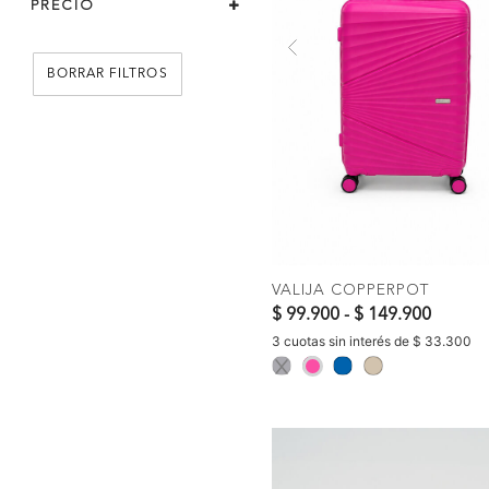
PRECIO
Previous
BORRAR FILTROS
COMPR
VALIJA COPPERPOT
$ 99.900
-
$ 149.900
3 cuotas sin interés de $ 33.300
selected