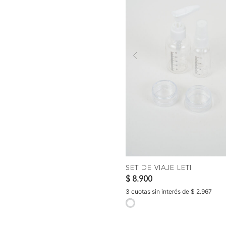
Previous
COMPRAR
SET DE VIAJE LETI
$ 8.900
3 cuotas sin interés de $ 2.967
selected