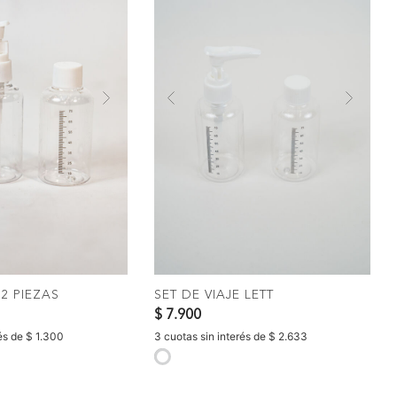
Next
Previous
Nex
OMPRAR
COMPRAR
 2 PIEZAS
SET DE VIAJE LETT
$ 7.900
rés de $ 1.300
3 cuotas sin interés de $ 2.633
selected