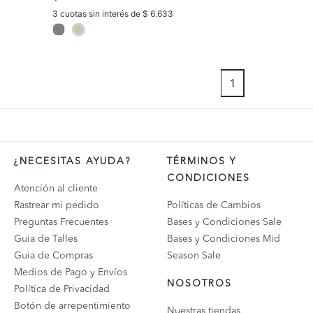
3 cuotas sin interés de $ 6.633
selected
1
¿NECESITAS AYUDA?
TÉRMINOS Y
CONDICIONES
Atención al cliente
Rastrear mi pedido
Políticas de Cambios
Preguntas Frecuentes
Bases y Condiciones Sale
Guia de Talles
Bases y Condiciones Mid
Guia de Compras
Season Sale
Medios de Pago y Envíos
NOSOTROS
Política de Privacidad
Botón de arrepentimiento
Nuestras tiendas