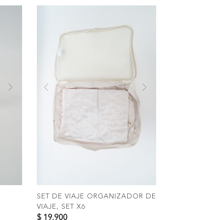
Next
Previous
Next
COMPRAR
SET DE VIAJE ORGANIZADOR DE
VIAJE, SET X6
$ 19.900