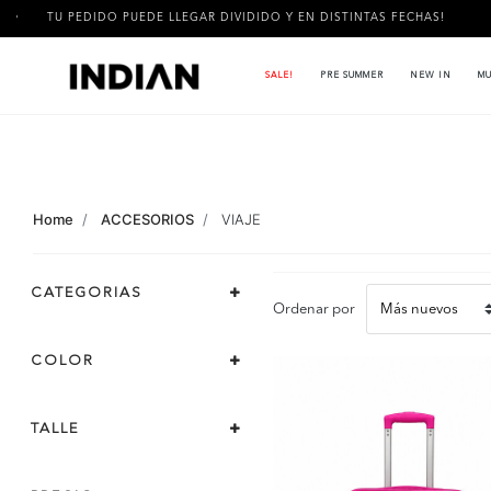
 PEDIDO PUEDE LLEGAR DIVIDIDO Y EN DISTINTAS FECHAS!
3 
SALE!
PRE SUMMER
NEW IN
MU
Home
ACCESORIOS
VIAJE
CATEGORIAS
Ordenar por
COLOR
TALLE