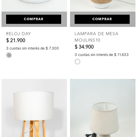
COMPRAR
COMPRAR
RELOJ DAY
LAMPARA DE MESA
MOULINS10
$ 21.900
$ 34.900
3 cuotas sin interés de $ 7.300
3 cuotas sin interés de $ 11.633
selected
selected