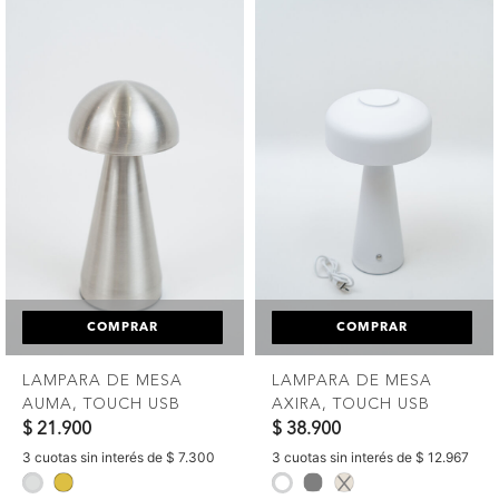
COMPRAR
COMPRAR
LAMPARA DE MESA
LAMPARA DE MESA
AUMA, TOUCH USB
AXIRA, TOUCH USB
$ 21.900
$ 38.900
3 cuotas sin interés de $ 7.300
3 cuotas sin interés de $ 12.967
selected
selected