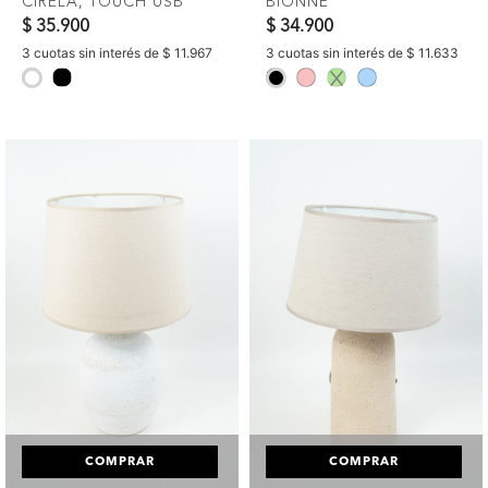
CIRELA, TOUCH USB
BIONNE
$ 35.900
$ 34.900
3 cuotas sin interés de $ 11.967
3 cuotas sin interés de $ 11.633
selected
selected
COMPRAR
COMPRAR