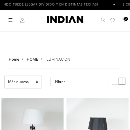
DE LLEGAR DIVIDIDO Y EN DISTINTAS FECHAS!
3 CUOTAS SIN 
☰
0
Buscar
Home
HOME
ILUMINACION
Filtrar