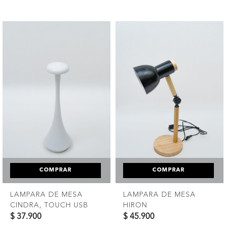
COMPRAR
COMPRAR
LAMPARA DE MESA
LAMPARA DE MESA
CINDRA, TOUCH USB
HIRON
$ 37.900
$ 45.900