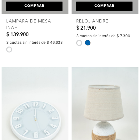
COMPRAR
COMPRAR
LAMPARA DE MESA
RELOJ ANDRE
INAH
$ 21.900
$ 139.900
3 cuotas sin interés de $ 7.300
3 cuotas sin interés de $ 46.633
selected
selected