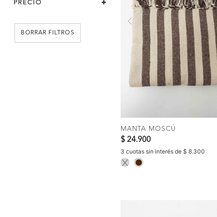
PRECIO
Previous
BORRAR FILTROS
COMPRAR
MANTA MOSCÚ
$ 24.900
3 cuotas sin interés de $ 8.300
selected