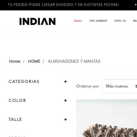
O PUEDE LLEGAR DIVIDIDO Y EN DISTINTAS FECHAS!
3 CUOTAS
SALE!
PRE SUMMER
NEW IN
MU
Home
HOME
ALMOHADONES Y MANTAS
CATEGORIAS
Ordenar por
COLOR
TALLE