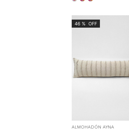
46
%
OFF
Previous
COMPRAR
ALMOHADÓN AYNA