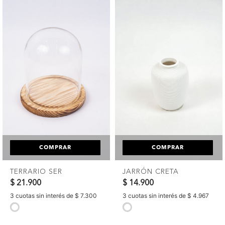
COMPRAR
COMPRAR
TERRARIO SER
JARRÓN CRETA
$ 21.900
$ 14.900
3 cuotas sin interés de $ 7.300
3 cuotas sin interés de $ 4.967
selected
selected