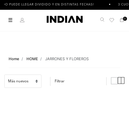
 LLEGAR DIVIDIDO Y EN DISTINTAS FECHAS!
3 CUOTAS SIN IN
☰
0
Buscar
Home
HOME
JARRONES Y FLOREROS
Filtrar