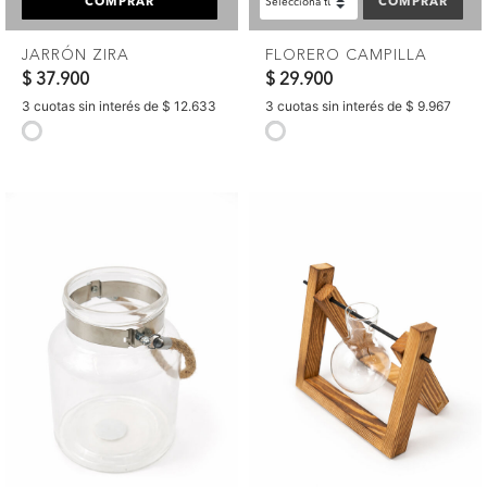
COMPRAR
COMPRAR
JARRÓN ZIRA
FLORERO CAMPILLA
$ 37.900
$ 29.900
3 cuotas sin interés de $ 12.633
3 cuotas sin interés de $ 9.967
selected
selected