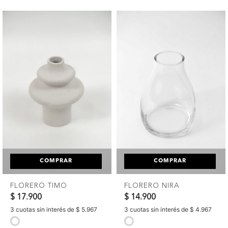
COMPRAR
COMPRAR
FLORERO TIMO
FLORERO NIRA
$ 17.900
$ 14.900
3 cuotas sin interés de $ 5.967
3 cuotas sin interés de $ 4.967
selected
selected