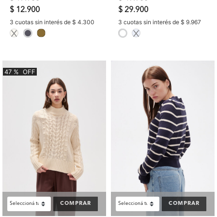
$ 12.900
$ 29.900
3 cuotas sin interés de $ 4.300
3 cuotas sin interés de $ 9.967
selected
selected
47
%
OFF
COMPRAR
COMPRAR