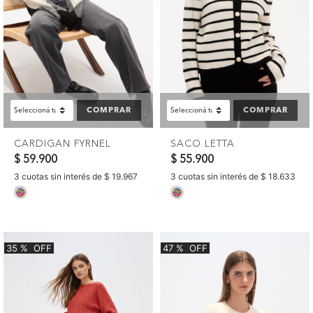
COMPRAR
COMPRAR
CARDIGAN FYRNEL
SACO LETTA
$ 59.900
$ 55.900
3 cuotas sin interés de $ 19.967
3 cuotas sin interés de $ 18.633
selected
selected
35
%
OFF
47
%
OFF