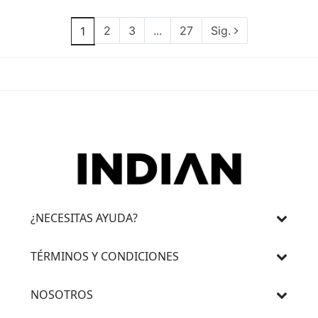
2
3
...
27
Sig.
1
¿NECESITAS AYUDA?
TÉRMINOS Y CONDICIONES
NOSOTROS