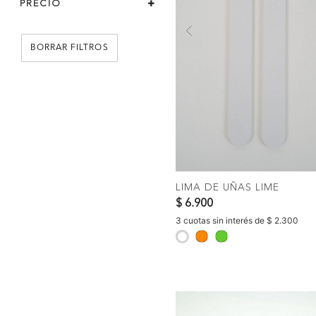
PRECIO
Previous
BORRAR FILTROS
COMPRAR
LIMA DE UÑAS LIME
$ 6.900
3 cuotas sin interés de $ 2.300
selected