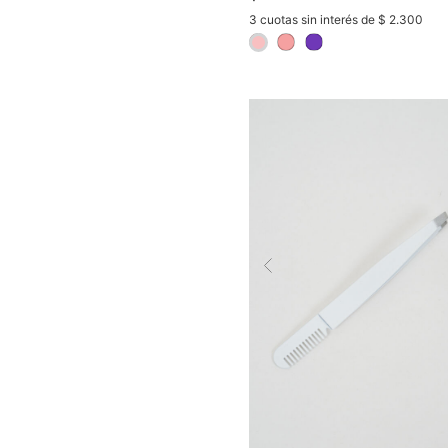
3 cuotas sin interés de $ 2.300
selected
Previous
COMPRAR