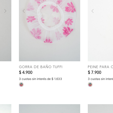
Next
Previous
Next
Previous
COMPRAR
C
GORRA DE BAÑO TUFFI
PEINE PARA 
$ 4.900
$ 7.900
3 cuotas sin interés de $ 1.633
3 cuotas sin inte
selected
selected