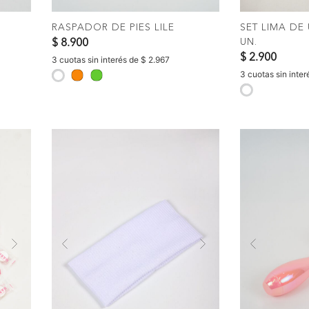
RASPADOR DE PIES LILE
SET LIMA DE
UN.
$ 8.900
$ 2.900
3 cuotas sin interés de $ 2.967
3 cuotas sin inte
selected
selected
Next
Previous
Next
Previous