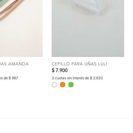
Next
Previous
Nex
OMPRAR
COMPRAR
EJAS AMANDA
CEPILLO PARA UÑAS LULI
$ 7.900
rés de $ 967
3 cuotas sin interés de $ 2.633
selected