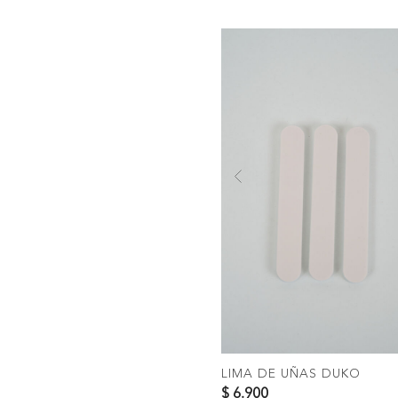
Previous
COMPRAR
LIMA DE UÑAS DUKO
$ 6.900