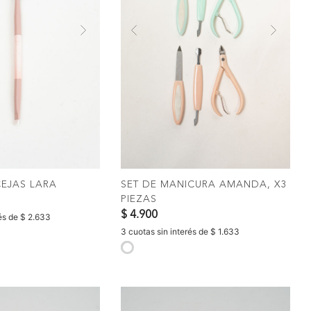
Next
Previous
Nex
OMPRAR
COMPRAR
CEJAS LARA
SET DE MANICURA AMANDA, X3
PIEZAS
$ 4.900
rés de $ 2.633
3 cuotas sin interés de $ 1.633
selected