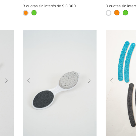
3 cuotas sin interés de $ 3.300
3 cuotas sin inte
selected
selected
Next
Previous
Next
Previous
COMPRAR
C