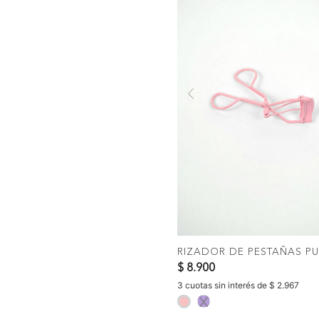
Previous
COMPRAR
RIZADOR DE PESTAÑAS PU
$ 8.900
3 cuotas sin interés de $ 2.967
selected