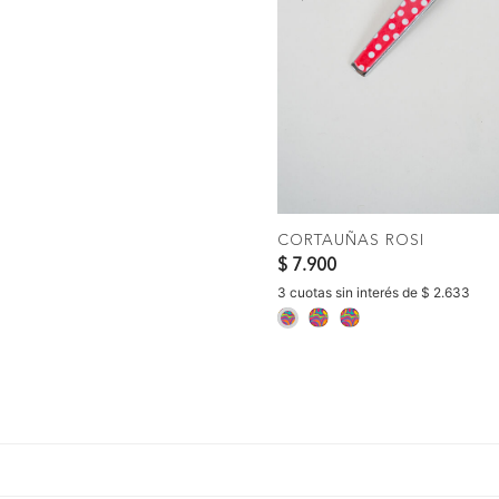
Previous
COMPRAR
CORTAUÑAS ROSI
$ 7.900
3 cuotas sin interés de $ 2.633
selected