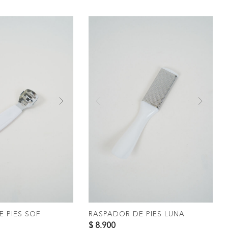
Next
Previous
Nex
OMPRAR
COMPRAR
 PIES SOF
RASPADOR DE PIES LUNA
$ 8.900