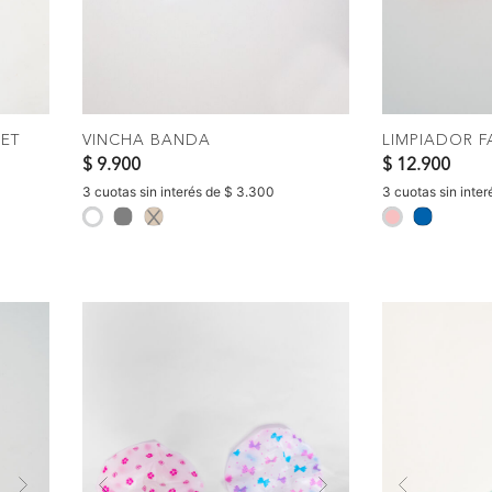
COMPRAR
C
ET
VINCHA BANDA
LIMPIADOR F
$ 9.900
$ 12.900
3 cuotas sin interés de $ 3.300
3 cuotas sin inte
selected
selected