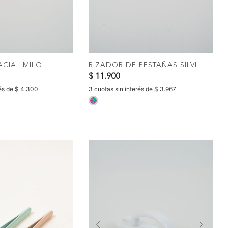
OMPRAR
COMPRAR
ACIAL MILO
RIZADOR DE PESTAÑAS SILVI
$ 11.900
rés de $ 4.300
3 cuotas sin interés de $ 3.967
selected