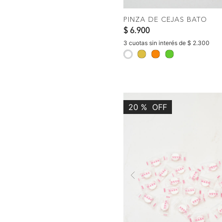
PINZA DE CEJAS BATO
$ 6.900
3 cuotas sin interés de $ 2.300
selected
20
%
OFF
Previous