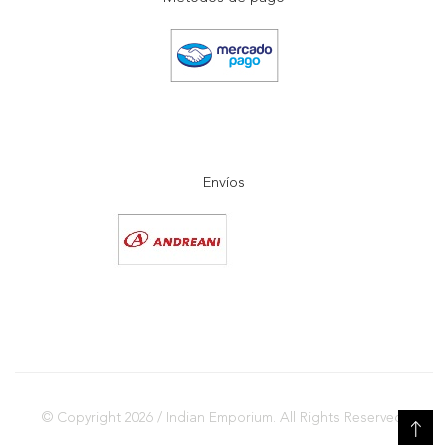
Envíos
© Copyright 2026 / Indian Emporium. All Rights Reserved.