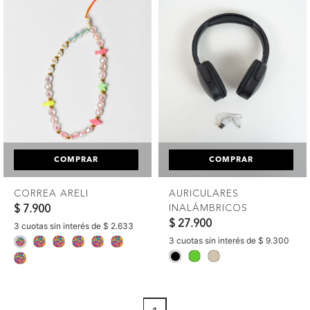
COMPRAR
COMPRAR
CORREA ARELI
AURICULARES
INALÁMBRICOS
$ 7.900
CANDELA
$ 27.900
3 cuotas sin interés de $ 2.633
3 cuotas sin interés de $ 9.300
selected
selected