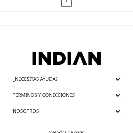
1
¿NECESITAS AYUDA?
TÉRMINOS Y CONDICIONES
NOSOTROS
Métodos de pago