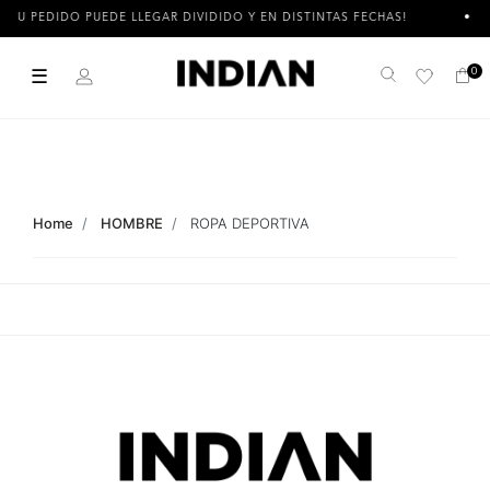
TU PEDIDO PUEDE LLEGAR DIVIDIDO Y EN DISTINTAS FECHAS!
☰
0
Buscar
Home
HOMBRE
ROPA DEPORTIVA