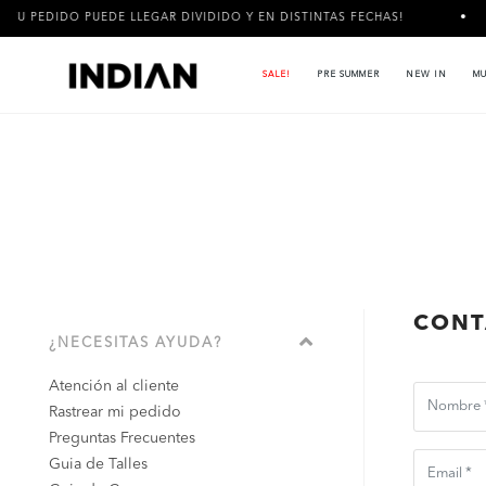
 PEDIDO PUEDE LLEGAR DIVIDIDO Y EN DISTINTAS FECHAS!
3 
SALE!
PRE SUMMER
NEW IN
MU
CONT
¿NECESITAS AYUDA?
Atención al cliente
Rastrear mi pedido
Preguntas Frecuentes
Guia de Talles