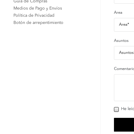
Guia de Compras
Medios de Pago y Envíos
Area
Política de Privacidad
Botón de arrepentimiento
Asuntos
Comentari
He leí