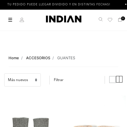
TU PEDIDO PUEDE LLEGAR DIVIDIDO Y EN DISTINTAS FECHAS!
☰
0
Buscar
Home
ACCESORIOS
GUANTES
Filtrar