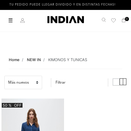
TU PEDIDO PUEDE LLEGAR DIVIDIDO Y EN DISTINTAS FECHAS!
☰
0
Buscar
Home
NEW IN
KIMONOS Y TUNICAS
Filtrar
50
%
OFF