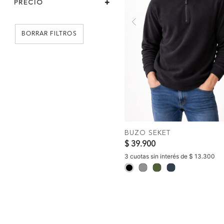
PRECIO
Previous
BORRAR FILTROS
COMPR
BUZO SEKET
$ 39.900
3 cuotas sin interés de $ 13.300
selected