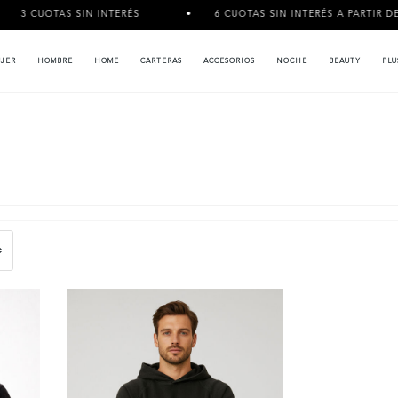
 CUOTAS SIN INTERÉS
6 CUOTAS SIN INTERÉS A PARTIR DE $12
JER
HOMBRE
HOME
CARTERAS
ACCESORIOS
NOCHE
BEAUTY
PLU