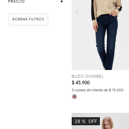
PRECIO
Previous
BORRAR FILTROS
COMPR
BUZO DOVIREL
$ 45.900
3 cuotas sin interés de $ 15.300
selected
28
%
OFF