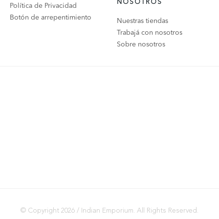
NOSOTROS
Política de Privacidad
Botón de arrepentimiento
Nuestras tiendas
Trabajá con nosotros
Sobre nosotros
© Copyright 2026 / Indian Emporium. All Rights Reserved.