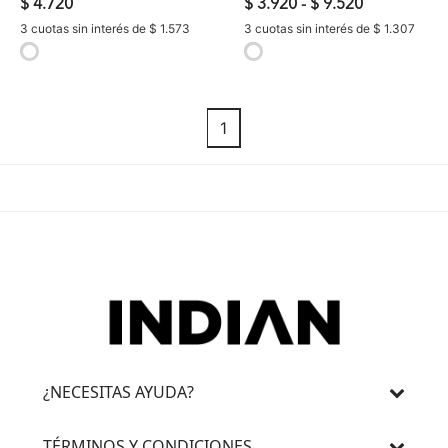
$ 4.720
$ 3.920
-
$ 9.520
3 cuotas sin interés de $ 1.573
3 cuotas sin interés de $ 1.307
selected
selected
1
¿NECESITAS AYUDA?
TÉRMINOS Y CONDICIONES