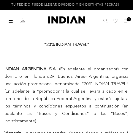
TU PEDIDO PUEDE LLEGAR DIVIDIDO Y EN DISTINTAS FECHAS!
☰
0
Buscar
“20% INDIAN TRAVEL”
INDIAN ARGENTINA S.A.
(En adelante el organizador) con
domicilio en Florida 629, Buenos Aires- Argentina, organiza
una acción promocional denominada “20% INDIAN TRAVEL”
(En adelante la “promoción”) la cual se llevará a cabo en el
territorio de la República Federal Argentina y estará sujeta a
los términos y condiciones expuestos a continuación (en
adelante las “Bases y Condiciones” o las “Bases”,
indistintamente)