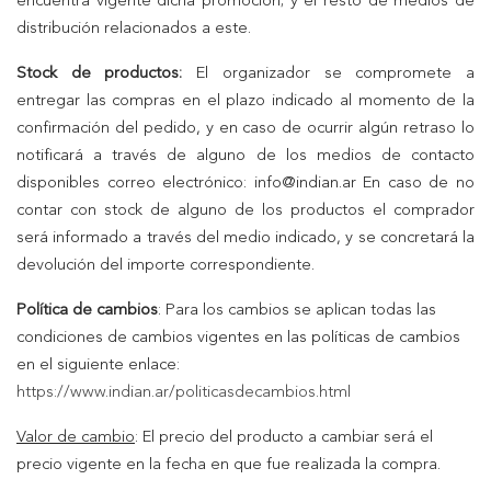
encuentra vigente dicha promoción; y el resto de medios de
distribución relacionados a este.
Stock de productos:
El organizador se compromete a
entregar las compras en el plazo indicado al momento de la
confirmación del pedido, y en caso de ocurrir algún retraso lo
notificará a través de alguno de los medios de contacto
disponibles correo electrónico: info@indian.ar En caso de no
contar con stock de alguno de los productos el comprador
será informado a través del medio indicado, y se concretará la
devolución del importe correspondiente.
Política de cambios
: Para los cambios se aplican todas las
condiciones de cambios vigentes en las políticas de cambios
en el siguiente enlace:
https://www.indian.ar/politicasdecambios.html
Valor de cambio
: El precio del producto a cambiar será el
precio vigente en la fecha en que fue realizada la compra.