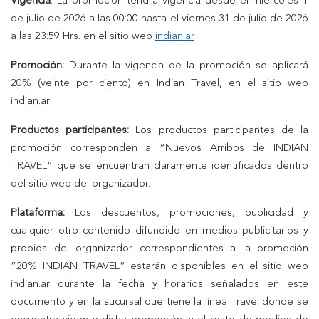
Vigencia
. La promoción tendrá vigencia desde el miércoles 1
de julio de 2026 a las 00:00 hasta el viernes 31 de julio de 2026
a las 23:59 Hrs. en el sitio web
indian.ar
Promoción:
Durante la vigencia de la promoción se aplicará
20% (veinte por ciento) en Indian Travel, en el sitio web
indian.ar
Productos participantes:
Los productos participantes de la
promoción corresponden a “Nuevos Arribos de INDIAN
TRAVEL” que se encuentran claramente identificados dentro
del sitio web del organizador.
Plataforma:
Los descuentos, promociones, publicidad y
cualquier otro contenido difundido en medios publicitarios y
propios del organizador correspondientes a la promoción
“20% INDIAN TRAVEL” estarán disponibles en el sitio web
indian.ar durante la fecha y horarios señalados en este
documento y en la sucursal que tiene la línea Travel donde se