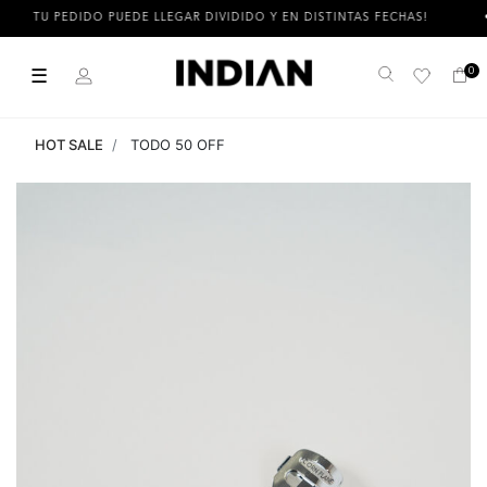
TU PEDIDO PUEDE LLEGAR DIVIDIDO Y EN DISTINTAS FECHAS!
☰
0
Buscar
HOT SALE
TODO 50 OFF