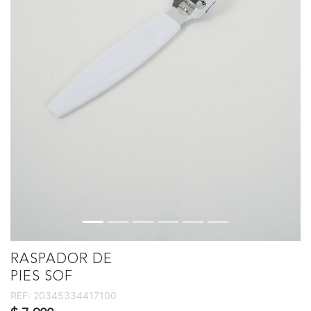
RASPADOR DE
PIES SOF
REF:
20345334417100