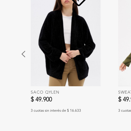
SACO QYLEN
SWEA
$ 49.900
$ 49
3 cuotas sin interés de $ 16.633
3 cuotas