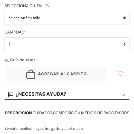
selected
SELECCIONA TU TALLE:
CANTIDAD:
Guía de talles
AGREGAR AL CARRITO
¿NECESITAS AYUDA?
DESCRIPCIÓN
CUIDADOS
COMPOSICIÓN
MEDIOS DE PAGO
ENVÍOS
Sweater acrilico, rayas, holgado y cuello alto