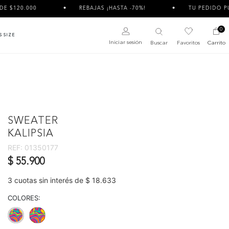
REBAJAS ¡HASTA -70%!
TU PEDIDO PUEDE LLEGAR DIVI
0
S SIZE
Iniciar sesión
Buscar
Favoritos
Carrito
SWEATER
KALIPSIA
REF:
01350177
$ 55.900
3 cuotas sin interés de $ 18.633
COLORES: