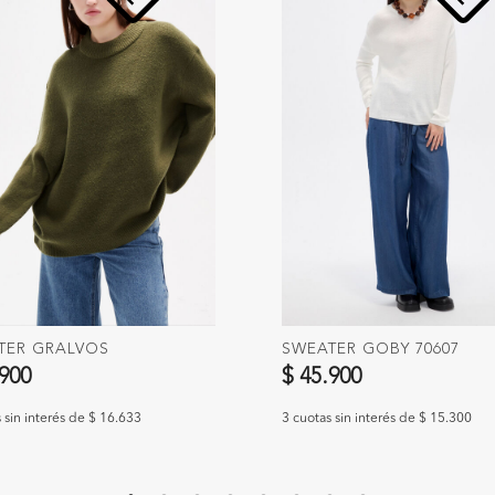
TER GRALVOS
SWEATER GOBY 70607
.900
$ 45.900
 sin interés de $ 16.633
3 cuotas sin interés de $ 15.300