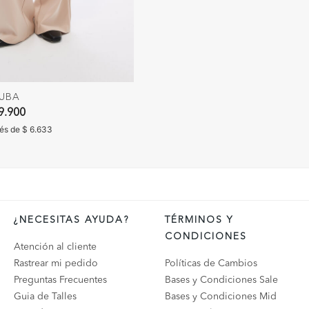
UBA
ido de
9.900
rés de $ 6.633
¿NECESITAS AYUDA?
TÉRMINOS Y
CONDICIONES
Atención al cliente
Rastrear mi pedido
Políticas de Cambios
Preguntas Frecuentes
Bases y Condiciones Sale
Guia de Talles
Bases y Condiciones Mid