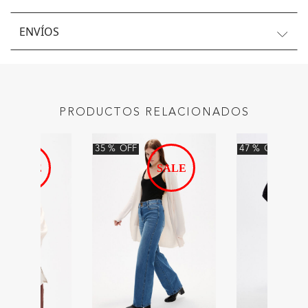
ENVÍOS
PRODUCTOS RELACIONADOS
35
%
OFF
47
%
OFF