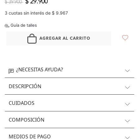
Precio reducido de
a
$ 29.900
$ 39.900
3 cuotas sin interés de $ 9.967
Guía de talles
AGREGAR AL CARRITO
¿NECESITAS AYUDA?
DESCRIPCIÓN
CUIDADOS
COMPOSICIÓN
MEDIOS DE PAGO