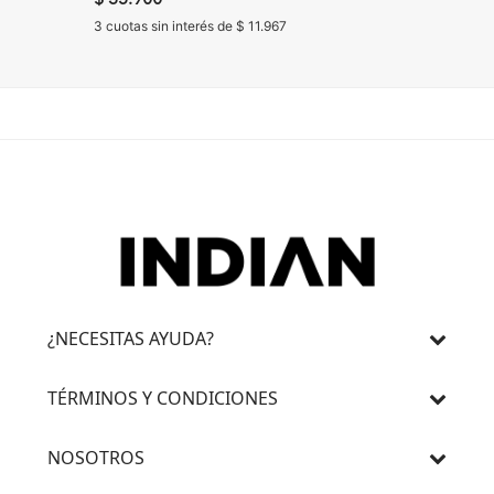
3 cuotas sin interés de $ 11.967
3 cuotas 
¿NECESITAS AYUDA?
TÉRMINOS Y CONDICIONES
NOSOTROS