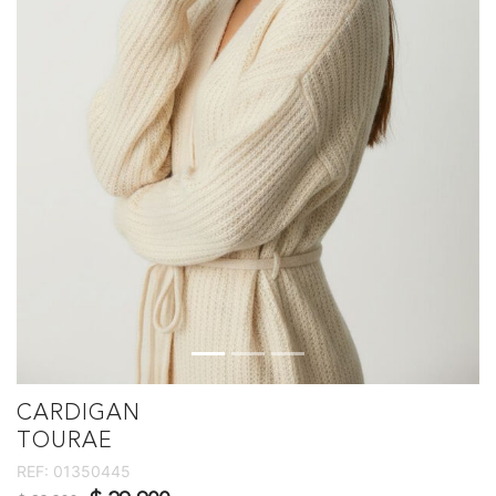
CARDIGAN
TOURAE
REF:
01350445