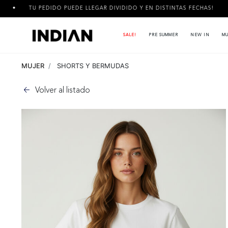
TU PEDIDO PUEDE LLEGAR DIVIDIDO Y EN DISTINTAS FECHAS!
SALE!
PRE SUMMER
NEW IN
MU
MUJER
SHORTS Y BERMUDAS
Volver al listado