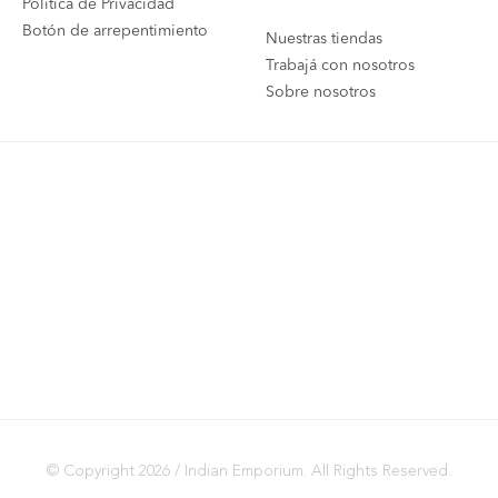
Política de Privacidad
Botón de arrepentimiento
Nuestras tiendas
Trabajá con nosotros
Sobre nosotros
© Copyright 2026 / Indian Emporium. All Rights Reserved.