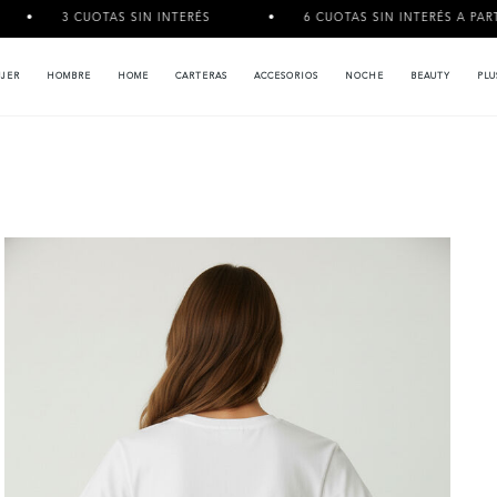
3 CUOTAS SIN INTERÉS
6 CUOTAS SIN INTERÉS A PARTIR DE
JER
HOMBRE
HOME
CARTERAS
ACCESORIOS
NOCHE
BEAUTY
PLU