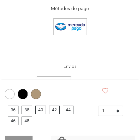
Métodos de pago
Envíos
36
38
40
42
44
46
48