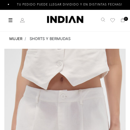
TU PEDIDO PUEDE LLEGAR DIVIDIDO Y EN DISTINTAS FECHAS!
☰
0
Buscar
MUJER
SHORTS Y BERMUDAS