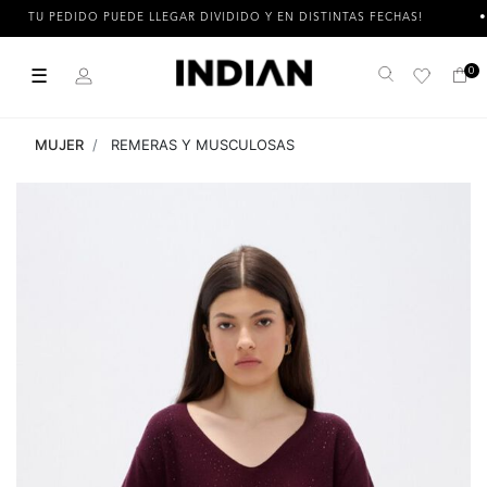
TU PEDIDO PUEDE LLEGAR DIVIDIDO Y EN DISTINTAS FECHAS!
☰
0
Buscar
MUJER
REMERAS Y MUSCULOSAS