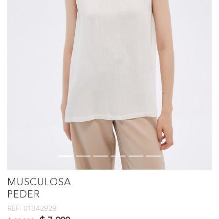
MUSCULOSA
PEDER
REF:
01342929