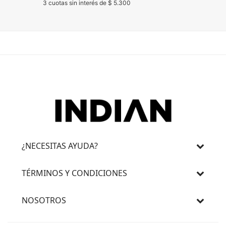
3 cuotas sin interés de $ 5.300
3 cuotas 
¿NECESITAS AYUDA?
TÉRMINOS Y CONDICIONES
NOSOTROS