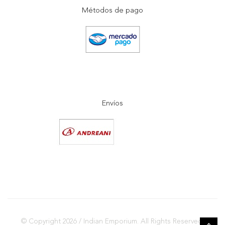
Métodos de pago
Envíos
© Copyright 2026 / Indian Emporium. All Rights Reserved.