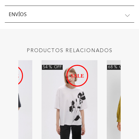
ENVÍOS
PRODUCTOS RELACIONADOS
54
%
OFF
68
%
OFF