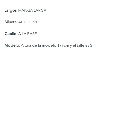
Largos:
MANGA LARGA
Silueta:
AL CUERPO
Cuello:
A LA BASE
Modelo:
Altura de la modelo 177cm y el talle es S