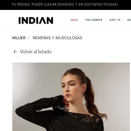
O PUEDE LLEGAR DIVIDIDO Y EN DISTINTAS FECHAS!
3 CUOTAS
SALE!
PRE SUMMER
NEW IN
MU
MUJER
REMERAS Y MUSCULOSAS
Volver al listado