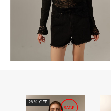
28
%
OFF