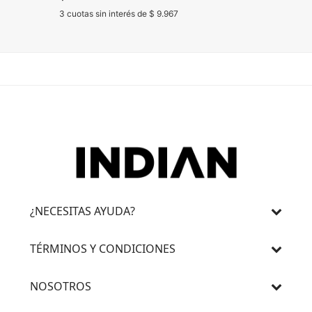
3 cuotas sin interés de $ 9.967
3 cuotas 
¿NECESITAS AYUDA?
TÉRMINOS Y CONDICIONES
NOSOTROS