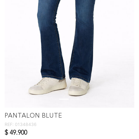
PANTALON BLUTE
REF:
01348436
$ 49.900