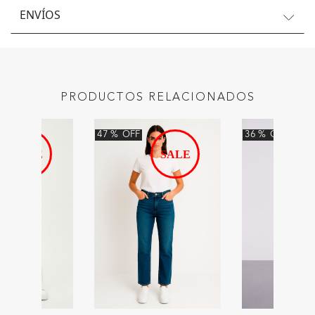
ENVÍOS
PRODUCTOS RELACIONADOS
47
%
OFF
36
%
OFF