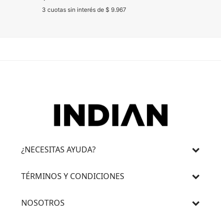
3 cuotas sin interés de $ 9.967
3 cuotas 
¿NECESITAS AYUDA?
TÉRMINOS Y CONDICIONES
NOSOTROS