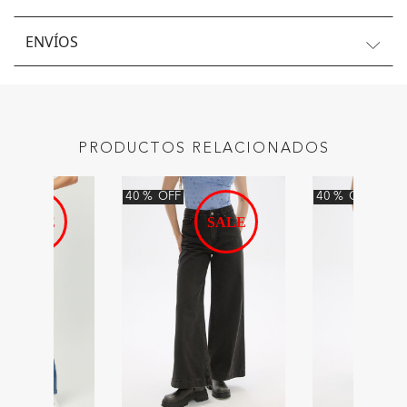
ENVÍOS
PRODUCTOS RELACIONADOS
40
%
OFF
40
%
OFF