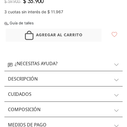
Precio reducido de
a
$ 35.900
$ 59.900
3 cuotas sin interés de $ 11.967
Guía de talles
AGREGAR AL CARRITO
¿NECESITAS AYUDA?
DESCRIPCIÓN
CUIDADOS
COMPOSICIÓN
MEDIOS DE PAGO