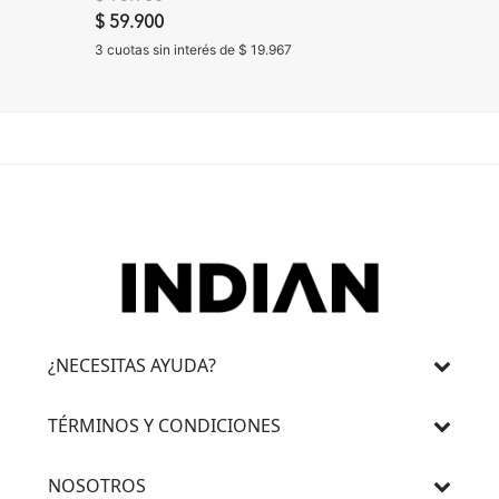
$ 59.900
3 cuotas 
3 cuotas sin interés de $ 19.967
¿NECESITAS AYUDA?
TÉRMINOS Y CONDICIONES
NOSOTROS