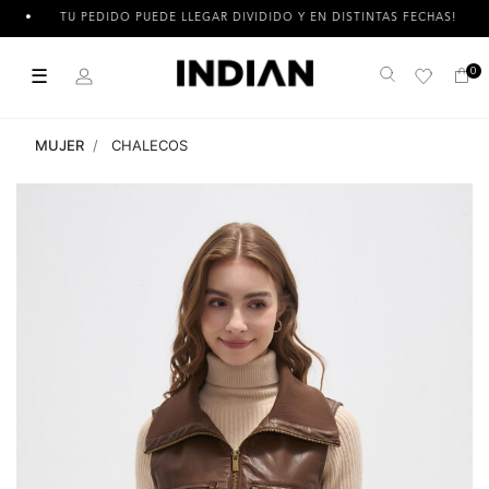
TU PEDIDO PUEDE LLEGAR DIVIDIDO Y EN DISTINTAS FECHAS!
☰
0
Buscar
MUJER
CHALECOS