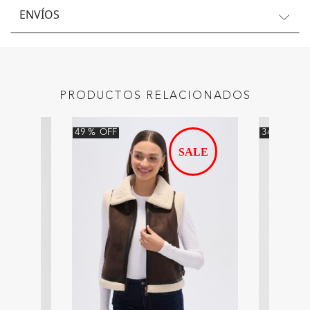
ENVÍOS
PRODUCTOS RELACIONADOS
49
%
OFF
34
%
OFF