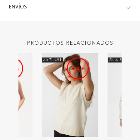
ENVÍOS
PRODUCTOS RELACIONADOS
35
%
OFF
28
%
OFF