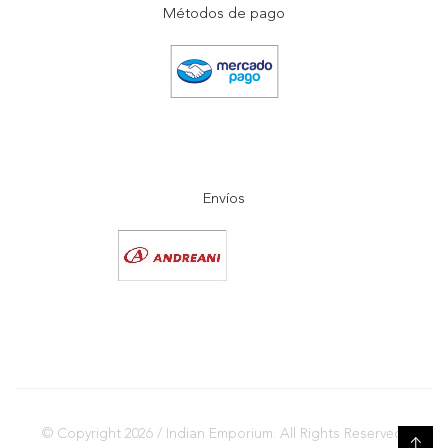
Métodos de pago
Envíos
© Copyright 2026 / Indian Emporium. All Rights Reserved.