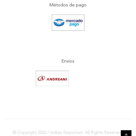
Métodos de pago
Envíos
© Copyright 2026 / Indian Emporium. All Rights Reserved.