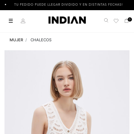
TU PEDIDO PUEDE LLEGAR DIVIDIDO Y EN DISTINTAS FECHAS!
☰
0
Buscar
MUJER
CHALECOS