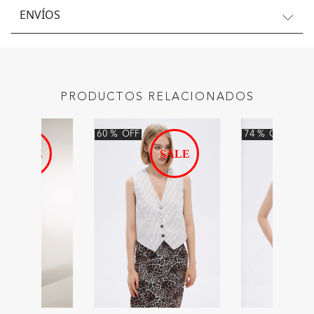
ENVÍOS
PRODUCTOS RELACIONADOS
60
%
OFF
74
%
OFF