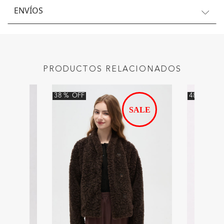
ENVÍOS
PRODUCTOS RELACIONADOS
38
%
OFF
48
%
OFF