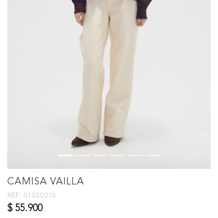
CAMISA VAILLA
REF:
01350210
$ 55.900