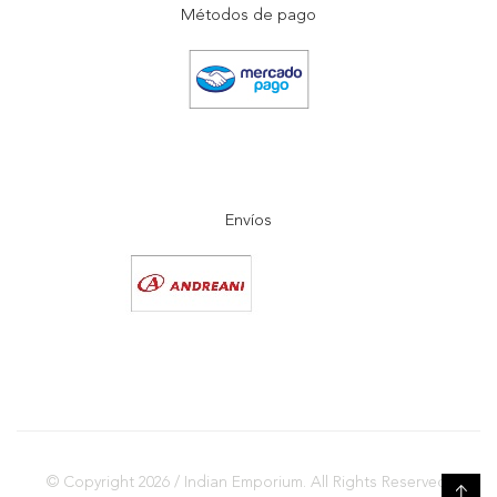
Métodos de pago
Envíos
© Copyright 2026 / Indian Emporium. All Rights Reserved.