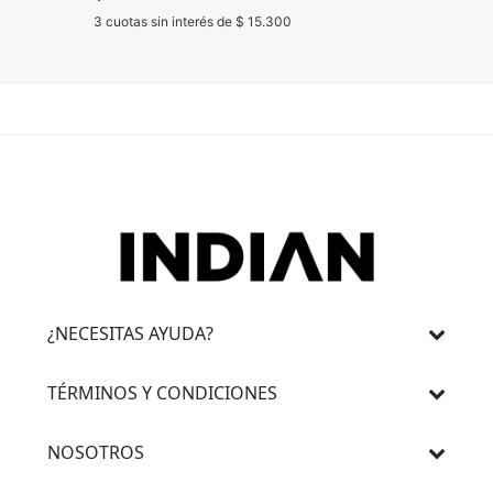
3 cuotas sin interés de $ 15.300
3 cuotas s
¿NECESITAS AYUDA?
TÉRMINOS Y CONDICIONES
NOSOTROS