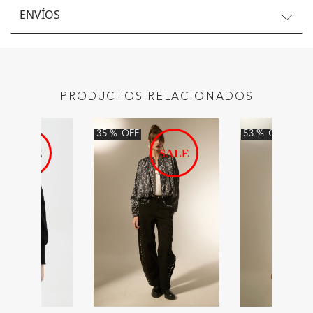
ENVÍOS
PRODUCTOS RELACIONADOS
35
%
OFF
53
%
OFF