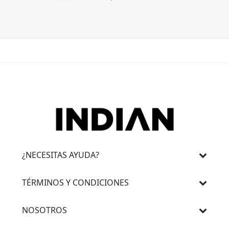
3 cuotas 
¿NECESITAS AYUDA?
TÉRMINOS Y CONDICIONES
NOSOTROS