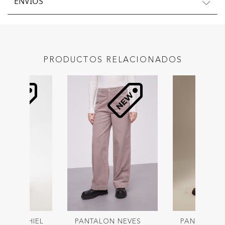
ENVÍOS
PRODUCTOS RELACIONADOS
ON SACHIEL
PANTALON NEVES
PANTALON