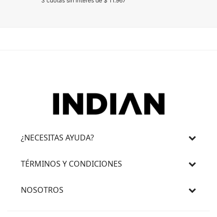
3 cuotas sin interés de $ 11.967
¿NECESITAS AYUDA?
TÉRMINOS Y CONDICIONES
NOSOTROS