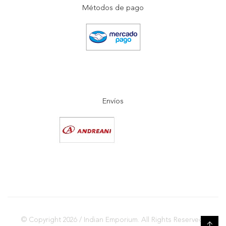
Métodos de pago
Envíos
© Copyright 2026 / Indian Emporium. All Rights Reserved.