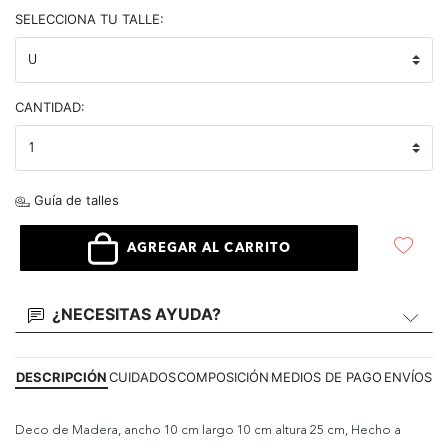
selected
SELECCIONA TU TALLE:
CANTIDAD:
Guía de talles
AGREGAR AL CARRITO
¿NECESITAS AYUDA?
DESCRIPCIÓN
CUIDADOS
COMPOSICIÓN
MEDIOS DE PAGO
ENVÍOS
Deco de Madera, ancho 10 cm largo 10 cm altura 25 cm, Hecho a