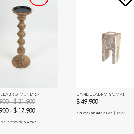
ELABRO MUNDRA
CANDELABRO SOMAI
900 - $ 31.900
$ 49.900
.900
-
$ 17.900
3 cuotas sin interés de $ 16.633
 sin interés de $ 4.967