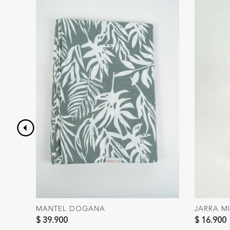
MANTEL DOGANA
JARRA M
$ 39.900
$ 16.900