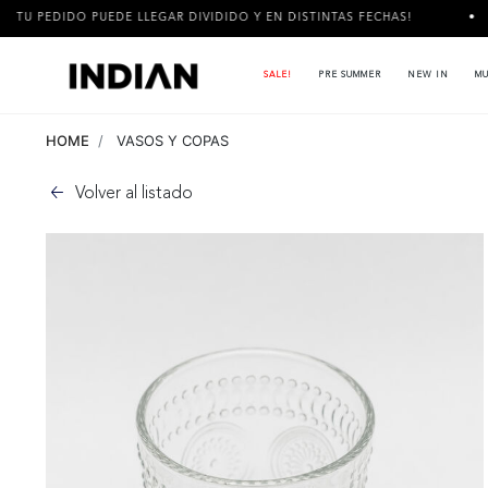
 PUEDE LLEGAR DIVIDIDO Y EN DISTINTAS FECHAS!
3 CUOTAS 
SALE!
PRE SUMMER
NEW IN
MU
HOME
VASOS Y COPAS
Volver al listado