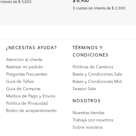
$ 6.900
 interés de $ 5.633
3 cuotas sin interés de $ 2.300
¿NECESITAS AYUDA?
TÉRMINOS Y
CONDICIONES
Atención al cliente
Rastrear mi pedido
Políticas de Cambios
Preguntas Frecuentes
Bases y Condiciones Sale
Guia de Talles
Bases y Condiciones Mid
Guia de Compras
Season Sale
Medios de Pago y Envíos
NOSOTROS
Política de Privacidad
Botón de arrepentimiento
Nuestras tiendas
Trabajá con nosotros
Sobre nosotros