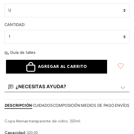
CANTIDAD:
Guía de talles
AGREGAR AL CARRITO
¿NECESITAS AYUDA?
DESCRIPCIÓN
CUIDADOS
COMPOSICIÓN
MEDIOS DE PAGO
ENVÍOS
Copa Atenas transparente de vidrio. 320ml.
Capacidad:
320.00