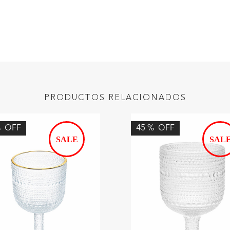
PRODUCTOS RELACIONADOS
%
OFF
45
%
OFF