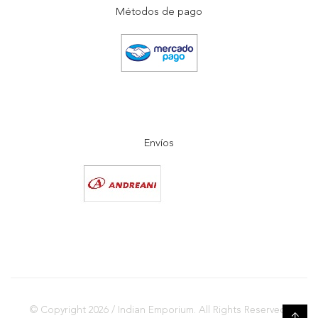
Métodos de pago
Envíos
© Copyright 2026 / Indian Emporium. All Rights Reserved.