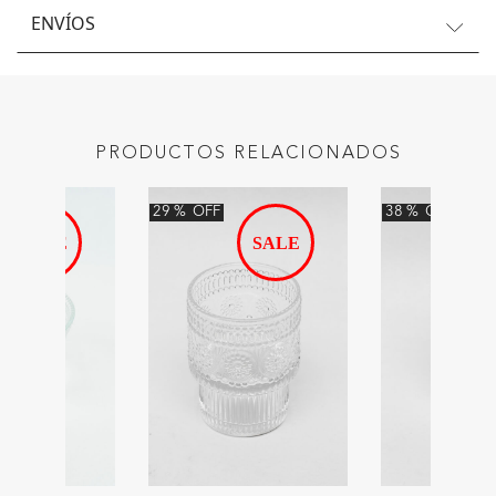
ENVÍOS
PRODUCTOS RELACIONADOS
29
%
OFF
38
%
OFF