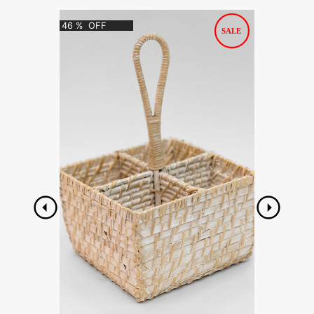
46
%
OFF