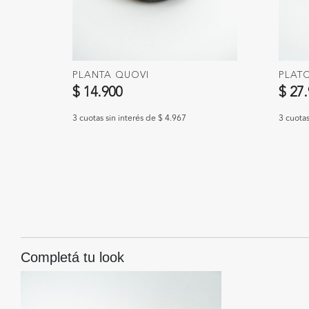
PLANTA QUOVI
PLAT
$ 14.900
$ 27
3 cuotas sin interés de $ 4.967
3 cuotas
Completá tu look