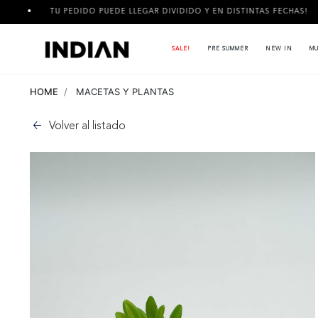
TU PEDIDO PUEDE LLEGAR DIVIDIDO Y EN DISTINTAS FECHAS!
SALE!
PRE SUMMER
NEW IN
MU
HOME
MACETAS Y PLANTAS
Volver al listado