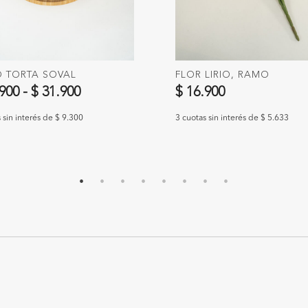
O TORTA SOVAL
FLOR LIRIO, RAMO
.900
-
$ 31.900
$ 16.900
 sin interés de $ 9.300
3 cuotas sin interés de $ 5.633