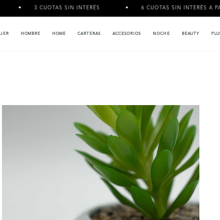
3 CUOTAS SIN INTERÉS
6 CUOTAS SIN INTERÉS A PARTIR DE $12
JER
HOMBRE
HOME
CARTERAS
ACCESORIOS
NOCHE
BEAUTY
PLU