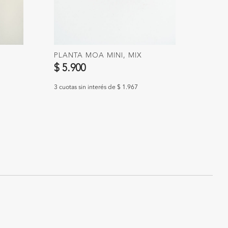
PLANTA MOA MINI, MIX
PLAN
$ 5.900
$ 15
3 cuotas sin interés de $ 1.967
3 cuotas