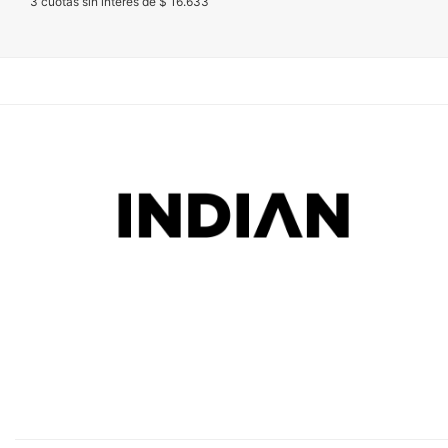
3 cuotas sin interés de $ 16.633