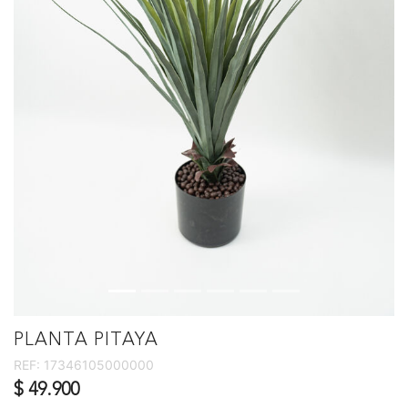
PLANTA PITAYA
REF:
17346105000000
$ 49.900