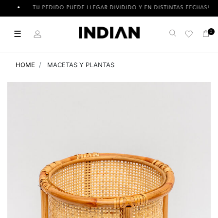
TU PEDIDO PUEDE LLEGAR DIVIDIDO Y EN DISTINTAS FECHAS!
☰
0
Buscar
HOME
MACETAS Y PLANTAS