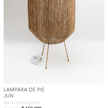
LAMPARA DE PIE
JUN
REF:
17347964417000