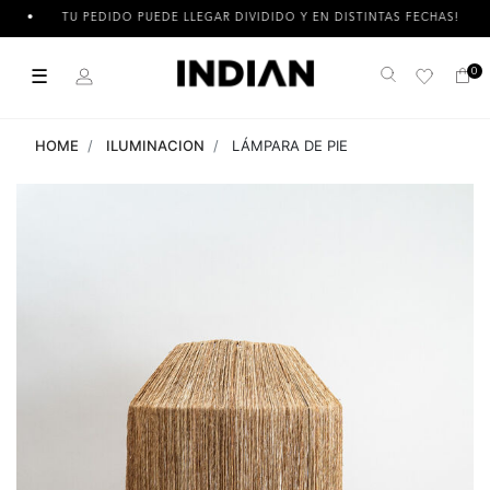
TU PEDIDO PUEDE LLEGAR DIVIDIDO Y EN DISTINTAS FECHAS!
☰
0
Buscar
HOME
ILUMINACION
LÁMPARA DE PIE