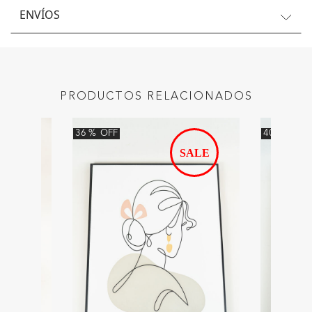
ENVÍOS
PRODUCTOS RELACIONADOS
36
%
OFF
40
%
OFF