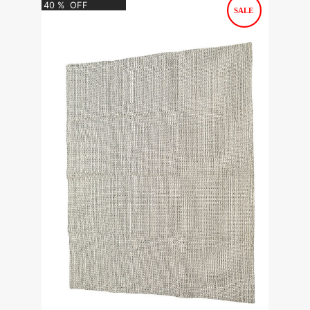
40
%
OFF