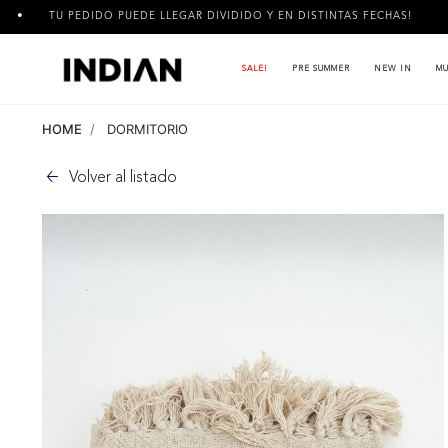
DO PUEDE LLEGAR DIVIDIDO Y EN DISTINTAS FECHAS!
3 CUOTA
SALE!
PRE SUMMER
NEW IN
MU
HOME
DORMITORIO
Volver al listado