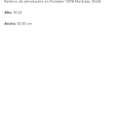
Relleno de almohadón en Poliéster 100% Medidas: 30x50
Alto:
30.00
Ancho:
50.00 cm