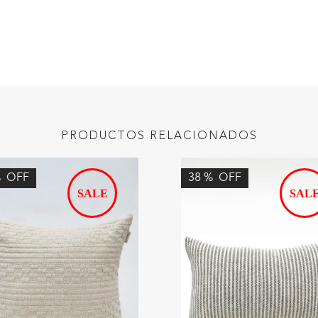
PRODUCTOS RELACIONADOS
%
OFF
38
%
OFF