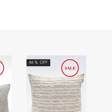
46
%
OFF