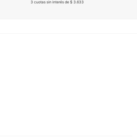
3 cuotas sin interés de $ 3.633
3 cuota