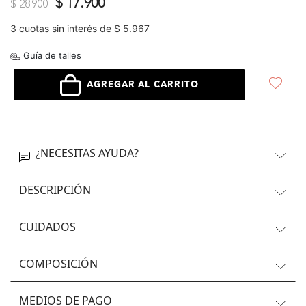
Precio reducido de
a
$ 17.900
$ 28.900
3 cuotas sin interés de $ 5.967
Guía de talles
AGREGAR AL CARRITO
¿NECESITAS AYUDA?
DESCRIPCIÓN
CUIDADOS
COMPOSICIÓN
MEDIOS DE PAGO