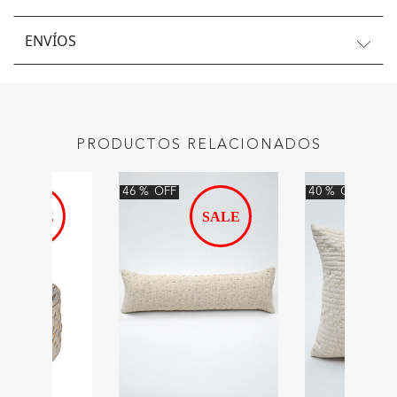
ENVÍOS
PRODUCTOS RELACIONADOS
46
%
OFF
40
%
OFF