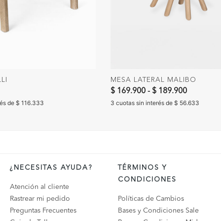
LI
MESA LATERAL MALIBO
$ 169.900
-
$ 189.900
rés de $ 116.333
3 cuotas sin interés de $ 56.633
¿NECESITAS AYUDA?
TÉRMINOS Y
CONDICIONES
Atención al cliente
Rastrear mi pedido
Políticas de Cambios
Preguntas Frecuentes
Bases y Condiciones Sale