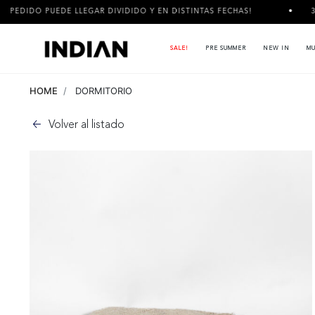
 LLEGAR DIVIDIDO Y EN DISTINTAS FECHAS!
3 CUOTAS SIN IN
SALE!
PRE SUMMER
NEW IN
MU
HOME
DORMITORIO
Volver al listado