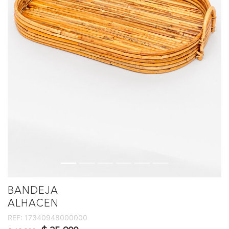
BANDEJA
ALHACEN
REF:
17340948000000