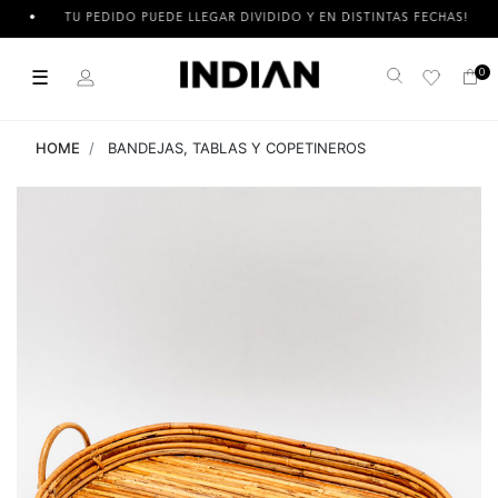
TU PEDIDO PUEDE LLEGAR DIVIDIDO Y EN DISTINTAS FECHAS!
☰
0
Buscar
HOME
BANDEJAS, TABLAS Y COPETINEROS