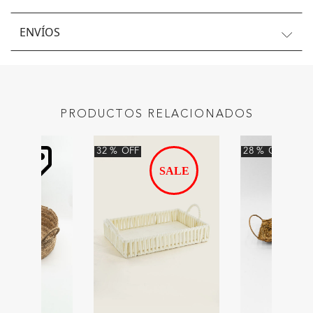
ENVÍOS
PRODUCTOS RELACIONADOS
32
%
OFF
28
%
OFF